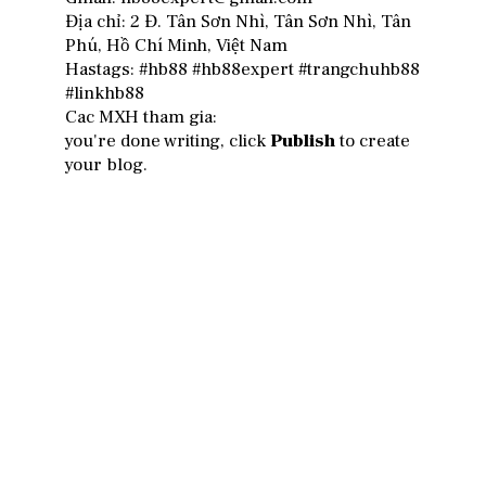
Địa chỉ: 2 Đ. Tân Sơn Nhì, Tân Sơn Nhì, Tân
Phú, Hồ Chí Minh, Việt Nam
Hastags: #hb88 #hb88expert #trangchuhb88
#linkhb88
Cac MXH tham gia:
you're done writing, click
Publish
to create
your blog.